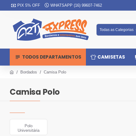
PIX 5% OFF
WHATSAPP (16) 99607-7462
Todas as Categorias
TODOS DEPARTAMENTOS
CAMISETAS
Bordados
Camisa Polo
Camisa Polo
Polo
Universitária