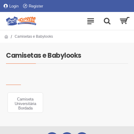
Login
Register
Camisetas e Babylooks
Camisetas e Babylooks
Camiseta
Universitária
Bordada