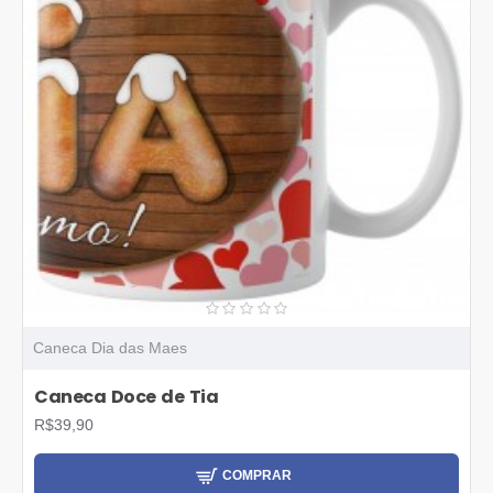
Caneca Dia das Maes
Caneca Doce de Tia
R$39,90
COMPRAR