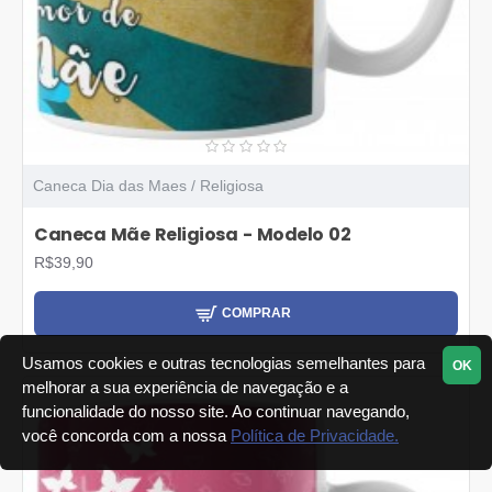
Caneca Dia das Maes / Religiosa
Caneca Mãe Religiosa - Modelo 02
R$39,90
COMPRAR
Usamos cookies e outras tecnologias semelhantes para
OK
melhorar a sua experiência de navegação e a
funcionalidade do nosso site. Ao continuar navegando,
você concorda com a nossa
Política de Privacidade.