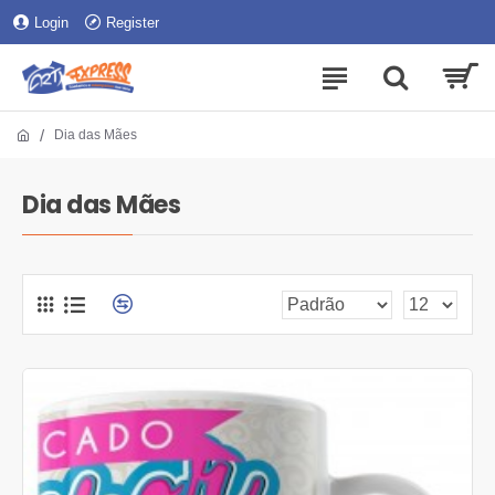
Login
Register
Dia das Mães
Dia das Mães