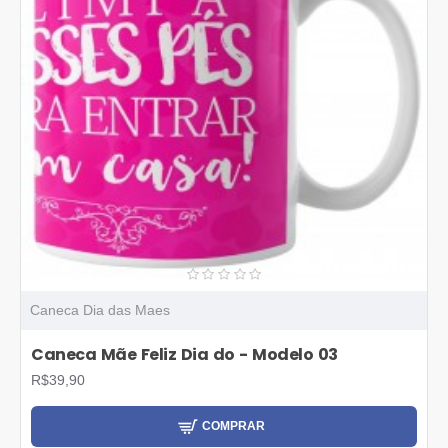
Caneca Dia das Maes
Caneca Mãe Feliz Dia do - Modelo 03
R$39,90
COMPRAR