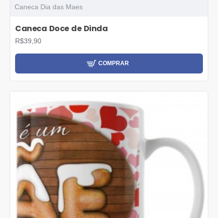
Caneca Dia das Maes
Caneca Doce de Dinda
R$39,90
COMPRAR