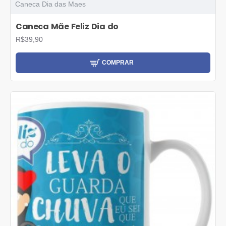
Caneca Dia das Maes
Caneca Mãe Feliz Dia do
R$39,90
COMPRAR