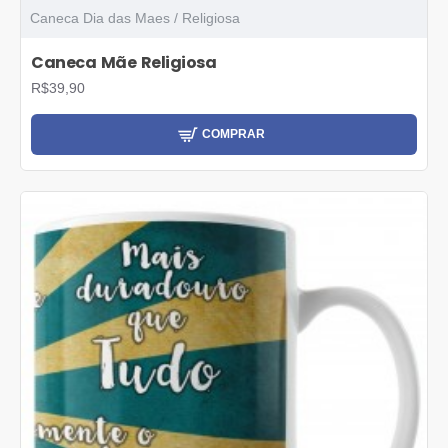
Caneca Dia das Maes / Religiosa
Caneca Mãe Religiosa
R$39,90
COMPRAR