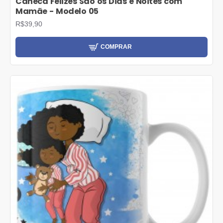
Caneca Felizes São os Dias e Noites com
Mamãe - Modelo 05
R$39,90
COMPRAR