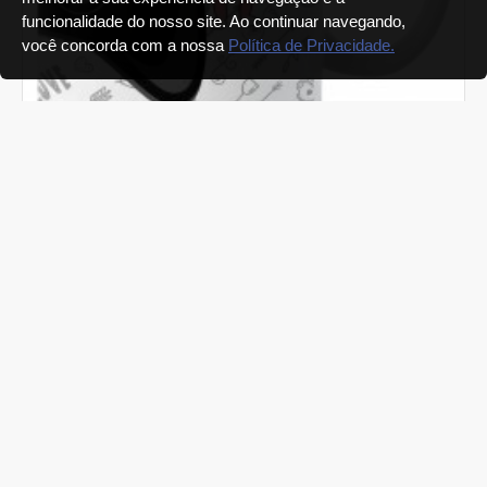
funcionalidade do nosso site. Ao continuar navegando,
você concorda com a nossa
Política de Privacidade.
Caneca Dia dos Namorados
Caneca Você é o Meu Player 02 - Modelo 02
R$39,90
COMPRAR