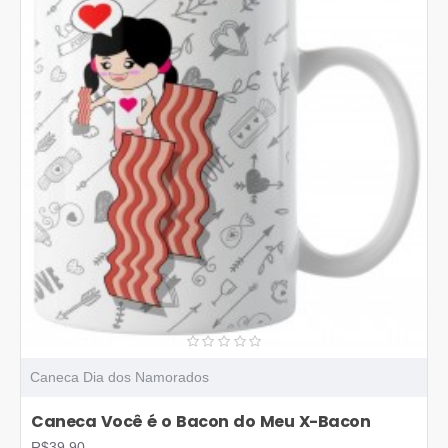
Caneca Dia dos Namorados
Caneca Você é o Bacon do Meu X-Bacon
R$39,90