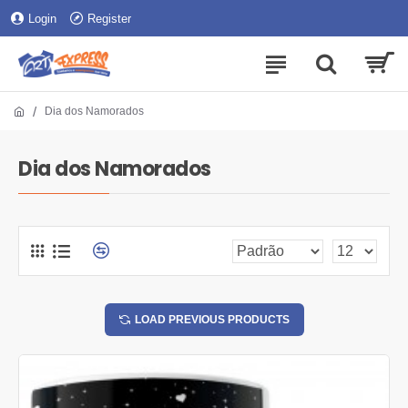
Login
Register
Dia dos Namorados
Dia dos Namorados
LOAD PREVIOUS PRODUCTS