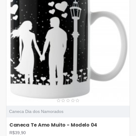
Caneca Dia dos Namorados
Caneca Te Amo Muito - Modelo 04
R$39,90