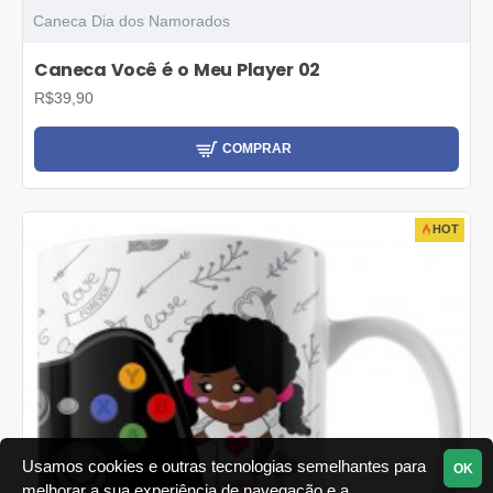
Caneca Dia dos Namorados
Caneca Você é o Meu Player 02
R$39,90
COMPRAR
HOT
Usamos cookies e outras tecnologias semelhantes para
OK
melhorar a sua experiência de navegação e a