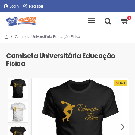
Login
Register
1
Camiseta Universitária Educação Física
Camiseta Universitária Educação
Física
HOT