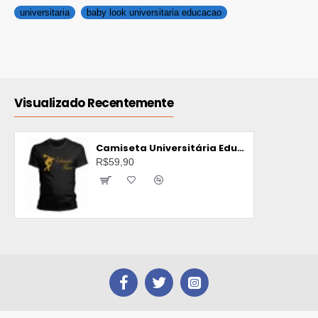
universitaria
baby look universitaria educacao
Visualizado Recentemente
Camiseta Universitária Educação Física
R$59,90