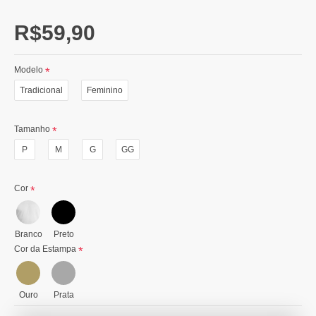
R$59,90
Modelo
Tradicional
Feminino
Tamanho
P
M
G
GG
Cor
Branco
Preto
Cor da Estampa
Ouro
Prata