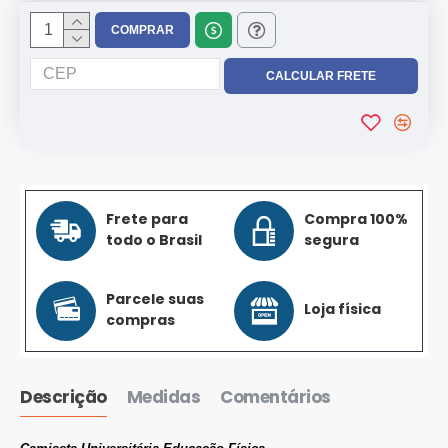
COMPRAR
Frete para
Compra 100%
todo o Brasil
segura
Parcele suas
Loja física
compras
Descrição
Medidas
Comentários