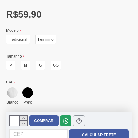
R$59,90
Modelo
Tradicional
Feminino
Tamanho
P
M
G
GG
Cor
Branco
Preto
COMPRAR