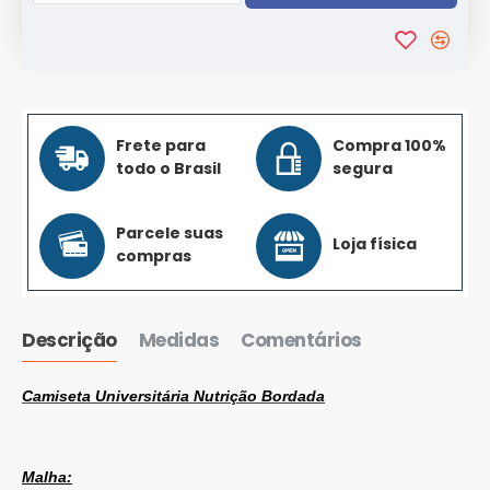
Frete para
Compra 100%
todo o Brasil
segura
Parcele suas
Loja física
compras
Descrição
Medidas
Comentários
Camiseta Universitária Nutrição Bordada
Malha: