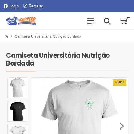
Login
Register
Camiseta Universitária Nutrição Bordada
Camiseta Universitária Nutrição
Bordada
HOT