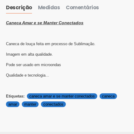
Descrição
Medidas
Comentários
Caneca Amar e se Manter Conectados
Caneca de louça feita em processo de Sublimação.
Imagem em alta qualidade.
Pode ser usado em microondas
Qualidade e tecnologia...
Etiquetas:
caneca amar e se manter conectados
caneca
amar
manter
conectados