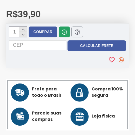
R$39,90
COMPRAR
Frete para
Compra 100%
todo o Brasil
segura
Parcele suas
Loja física
compras