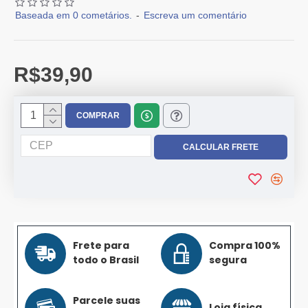
Baseada em 0 cometários.
-
Escreva um comentário
R$39,90
COMPRAR
Frete para
Compra 100%
todo o Brasil
segura
Parcele suas
Loja física