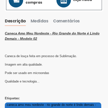
compras
Descrição
Medidas
Comentários
Caneca Amo Meu Nordeste -
Rio Grande do Norte é Lindo
Demais - Modelo 02
Caneca de louça feita em processo de Sublimação.
Imagem em alta qualidade.
Pode ser usado em microondas
Qualidade e tecnologia...
Etiquetas:
caneca amo meu nordeste - rio grande do norte é lindo demais -